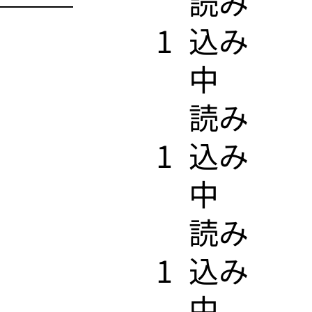
​読み
1
込み
中
​読み
1
込み
中
​読み
1
込み
中