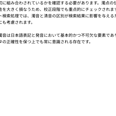
切に組み合わされているかを確認する必要があります。濁点の
性を大きく損なうため、校正段階でも重点的にチェックされま
スト検索処理では、濁音と清音の区別が検索結果に影響を与える
にも考慮されます。
濁音は日本語表記と発音において基本的かつ不可欠な要素であ
タの正確性を保つ上でも常に意識される存在です。