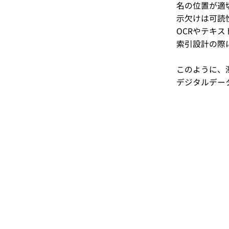
名の位置が適
示欠けは可読
OCRやテキ
索引設計の際
このように、
デジタルデー