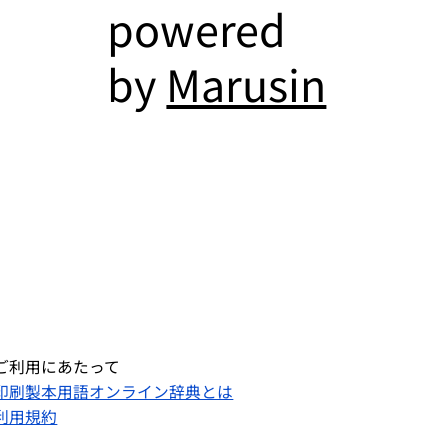
powered
by
Marusin
ご利用にあたって
印刷製本用語オンライン辞典とは
利用規約​