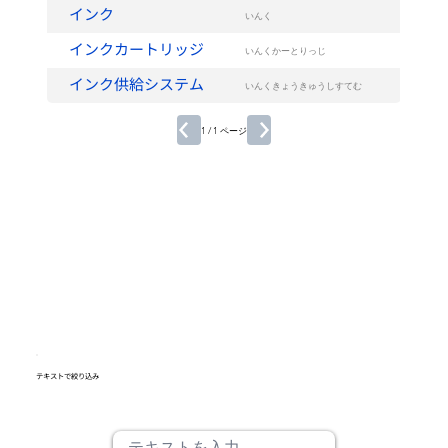
インク
いんく
インクカートリッジ
いんくかーとりっじ
インク供給システム
いんくきょうきゅうしすてむ
1 / 1 ページ
テキストで絞り込み