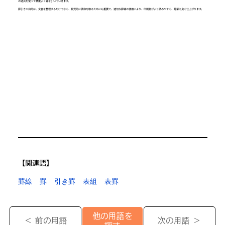
の道具を使って精度よく線を引いていきます。
罫引きの目的は、文書を整理するだけでなく、視覚的に調和を取るためにも重要で、適切な罫線の使用により、印刷物がより読みやすく、見栄え良く仕上がります。
【​関連語】
罫線
罫
引き罫
表組
表罫
他の用語を
＜ 前の用語
次の用語 ＞