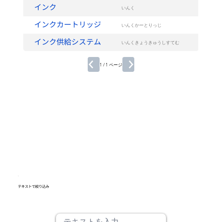
インク
いんく
インクカートリッジ
いんくかーとりっじ
インク供給システム
いんくきょうきゅうしすてむ
1 / 1 ページ
テキストで絞り込み