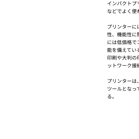
インパクトプ
などでよく使
プリンターに
性、機能性に
には低価格で
能を備えてい
印刷や大判の
ットワーク接
プリンターは
ツールとなっ
る。