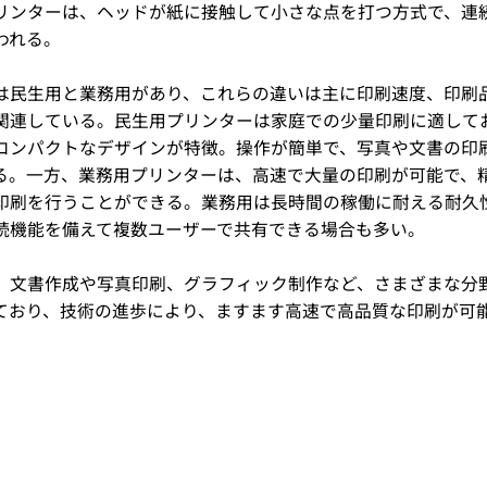
リンターは、ヘッドが紙に接触して小さな点を打つ方式で、連
われる。
は民生用と業務用があり、これらの違いは主に印刷速度、印刷
関連している。民生用プリンターは家庭での少量印刷に適して
コンパクトなデザインが特徴。操作が簡単で、写真や文書の印
る。一方、業務用プリンターは、高速で大量の印刷が可能で、
印刷を行うことができる。業務用は長時間の稼働に耐える耐久
続機能を備えて複数ユーザーで共有できる場合も多い。
、文書作成や写真印刷、グラフィック制作など、さまざまな分
ており、技術の進歩により、ますます高速で高品質な印刷が可