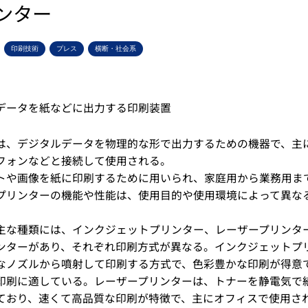
ンター
印刷技術
プレス
横断・社会系
データを紙などに出力する印刷装置
は、デジタルデータを物理的な形で出力するための機器で、主
フォンなどと接続して使用される。
トや画像を紙に印刷するために用いられ、家庭用から業務用ま
プリンターの機能や性能は、使用目的や使用環境によって異な
主な種類には、インクジェットプリンター、レーザープリンタ
ンターがあり、それぞれ印刷方式が異なる。インクジェットプ
なノズルから噴射して印刷する方式で、色彩豊かな印刷が得意
印刷に適している。レーザープリンターは、トナーを静電気で
ており、速くて高品質な印刷が特徴で、主にオフィスで使用さ