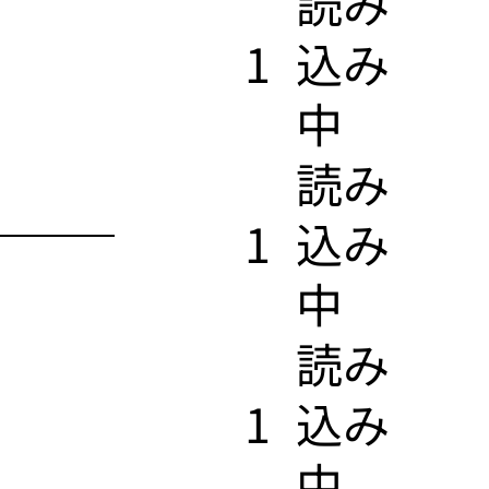
​読み
1
込み
中
​読み
1
込み
中
​読み
1
込み
中