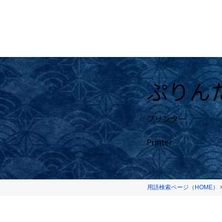
ぷりん
プリンター
Printer
用語検索ページ（HOME）