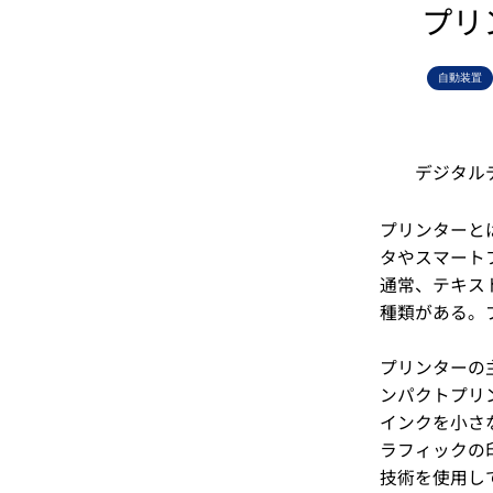
プリ
自動装置
デジタル
プリンターと
タやスマート
通常、テキス
種類がある。
プリンターの
ンパクトプリ
インクを小さ
ラフィックの
技術を使用し