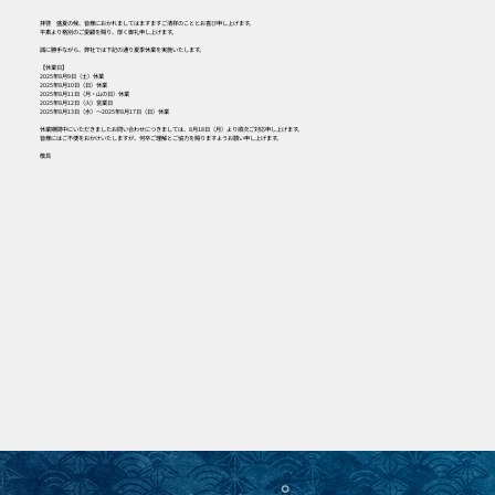
拝啓 盛夏の候、皆様におかれましてはますますご清祥のこととお喜び申し上げます。
平素より格別のご愛顧を賜り、厚く御礼申し上げます。
誠に勝手ながら、弊社では下記の通り夏季休業を実施いたします。
【休業日】
2025年8月9日（土）休業
2025年8月10日（日）休業
2025年8月11日（月・山の日）休業
2025年8月12日（火）営業日
2025年8月13日（水）～2025年8月17日（日）休業
休業期間中にいただきましたお問い合わせにつきましては、8月18日（月）より順次ご対応申し上げます。
皆様にはご不便をおかけいたしますが、何卒ご理解とご協力を賜りますようお願い申し上げます。
敬具