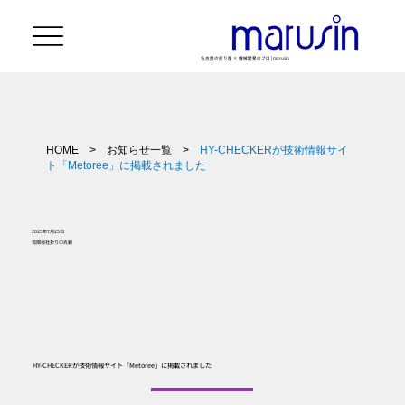
名古屋の折り屋 × 機械開発のプロ | marusin
HOME
>
お知らせ一覧
>
HY-CHECKERが技術情報サイ
ト「Metoree」に掲載されました
2025年7月25日
有限会社折りの丸新
HY-CHECKERが技術情報サイト「Metoree」に掲載されました