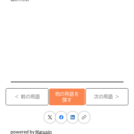
成功のポイントとなります。
他の用語を
＜ 前の用語
次の用語 ＞
探す
powered by
Marusin