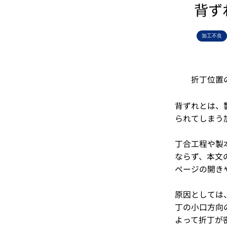
背ず
加工不良
折丁位置
背ずれとは、
られてしまう
丁合工程や製
ならず、本文
ページの開き
原因としては
丁の小口方向
よって折丁が