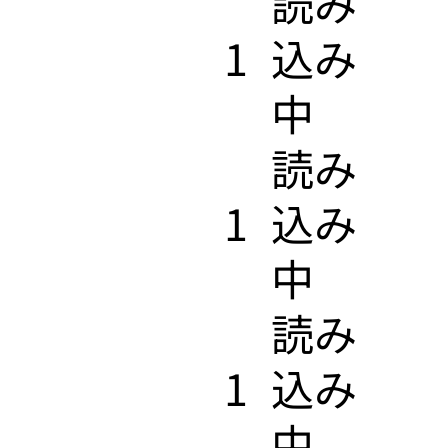
​読み
1
込み
中
​読み
1
込み
中
​読み
1
込み
中