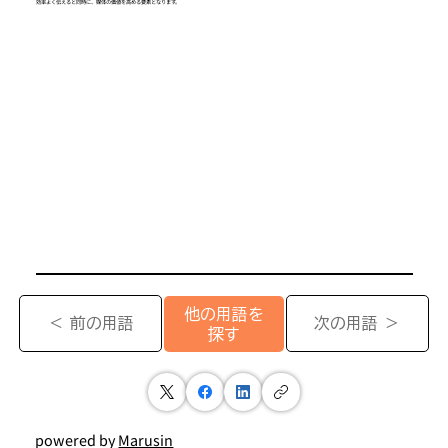
効率よく伝えると同時に、媒体の価値を高める要素となります。
他の用語を
＜ 前の用語
次の用語 ＞
探す
powered by
Marusin