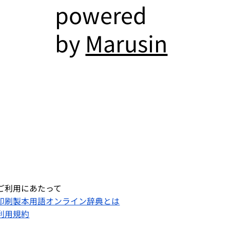
powered
by
Marusin
ご利用にあたって
印刷製本用語オンライン辞典とは
利用規約​