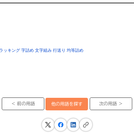
ラッキング
字詰め
文字組み
行送り
均等詰め
＜ 前の用語
次の用語 ＞
他の用語を探す