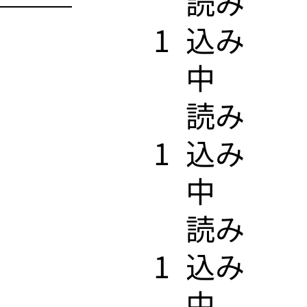
​読み
1
込み
中
​読み
1
込み
中
​読み
1
込み
中