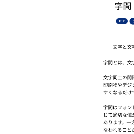
字間
DTP
文字と文
字間とは、文
文字同士の間
印刷物やデジ
すくなるだけ
字間はフォン
じて適切な値
あります。一
なわれること