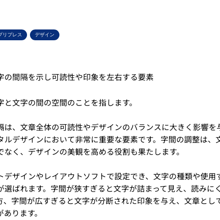
プリプレス
デザイン
字の間隔を示し可読性や印象を左右する要素
字と文字の間の空間のことを指します。
隔は、文章全体の可読性やデザインのバランスに大きく影響を
タルデザインにおいて非常に重要な要素です。字間の調整は、
でなく、デザインの美観を高める役割も果たします。
トデザインやレイアウトソフトで設定でき、文字の種類や使用
が選ばれます。字間が狭すぎると文字が詰まって見え、読みに
方、字間が広すぎると文字が分断された印象を与え、文章とし
があります。