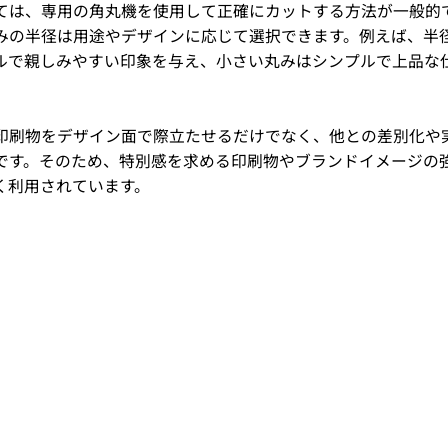
ては、専用の角丸機を使用して正確にカットする方法が一般的
みの半径は用途やデザインに応じて選択できます。例えば、半
ルで親しみやすい印象を与え、小さい丸みはシンプルで上品な
印刷物をデザイン面で際立たせるだけでなく、他との差別化や
です。そのため、特別感を求める印刷物やブランドイメージの
く利用されています。