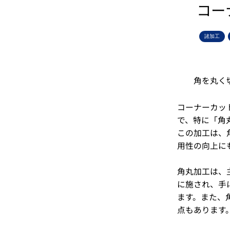
コー
諸加工
角を丸く
コーナーカッ
で、特に「角
この加工は、
用性の向上に
角丸加工は、
に施され、手
ます。また、
点もあります