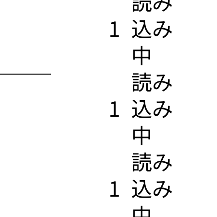
​読み
1
込み
中
​読み
1
込み
中
​読み
1
込み
中