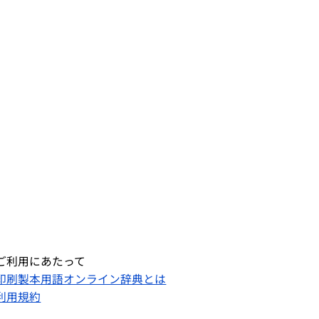
ご利用にあたって
印刷製本用語オンライン辞典とは
利用規約​