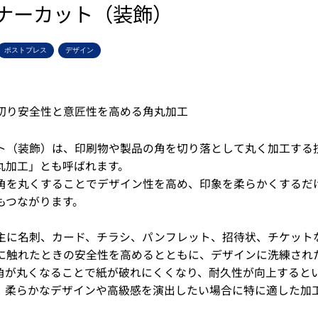
ナーカット（装飾）
ポストプレス
デザイン
切り安全性と意匠性を高める角丸加工
ト（装飾）は、印刷物や製品の角を切り落として丸く加工する
丸加工」とも呼ばれます。
角を丸くすることでデザイン性を高め、印象を柔らかくするだ
もつながります。
主に名刺、カード、チラシ、パンフレット、招待状、チケット
に触れたときの安全性を高めるとともに、デザインに洗練され
角が丸くなることで紙が破れにくくなり、耐久性が向上すると
。柔らかなデザインや高級感を演出したい場合に特に適した加