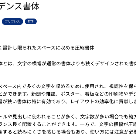
デンス書体
プリプレス
DTP
く設計し限られたスペースに収める圧縮書体
体とは、文字の横幅が通常の書体よりも狭くデザインされた書
スペース内で多くの文字を収めるために使用され、視認性を保
とができます。新聞や雑誌、ポスター、看板などの印刷物やデ
幅が狭い書体は特に有効であり、レイアウトの効率化に貢献し
トルや見出しに使われることが多く、文字数が多い場合でも縦
ランス良く配置することができます。一方で、文字の横幅が圧
用すると読みにくさを感じる場合もあり、使い方には注意が必