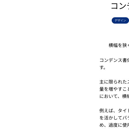
コン
デザイン
横幅を狭
コンデンス書
す。
主に限られた
量を増やすこ
において、横
例えば、タイ
を活かしてバ
め、過度に使