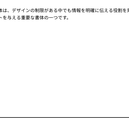
体は、デザインの制限がある中でも情報を明確に伝える役割を
トを与える重要な書体の一つです。