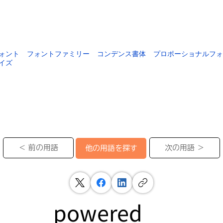
ォント
フォントファミリー
コンデンス書体
プロポーショナルフ
イズ
＜ 前の用語
次の用語 ＞
他の用語を探す
powered