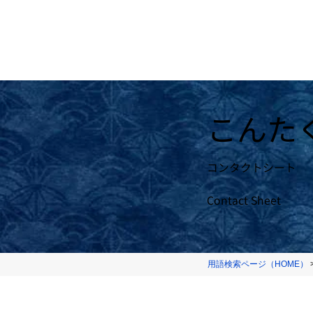
こんた
コンタクトシート
Contact Sheet
用語検索ページ（HOME）