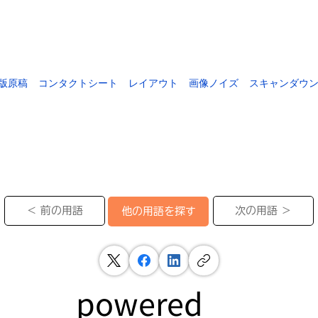
版原稿
コンタクトシート
レイアウト
画像ノイズ
スキャンダウ
＜ 前の用語
次の用語 ＞
他の用語を探す
powered