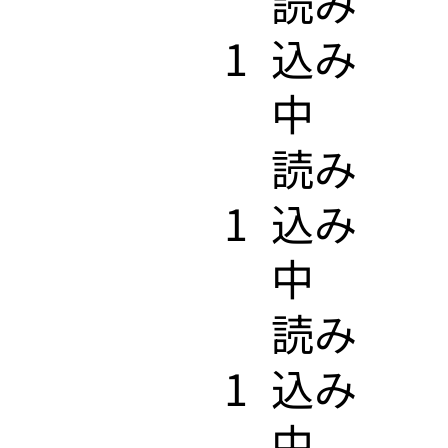
​読み
1
込み
中
ン
​読み
1
込み
中
​読み
1
込み
中