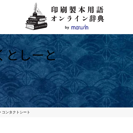
くとしーと
>
コンタクトシート