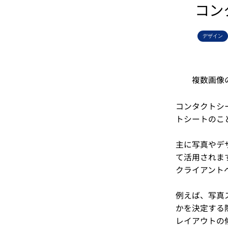
コン
デザイン
複数画像
コンタクトシ
トシートのこ
主に写真やデ
て活用されま
クライアント
例えば、写真
かを決定する
レイアウトの