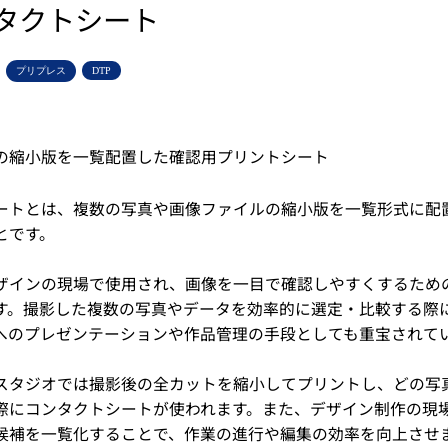
タクトシート
プリプレス
DTP
の縮小版を一覧配置した確認用プリントシート
ートとは、複数の写真や画像ファイルの縮小版を一覧形式に配
とです。
ザインの現場で使用され、画像を一目で確認しやすくするため
す。撮影した複数の写真やデータを効率的に選定・比較する際
へのプレゼンテーションや作品管理の手段としても重宝されて
スタジオでは撮影後の全カットを縮小してプリントし、どの写
際にコンタクトシートが使われます。また、デザイン制作の現
候補を一覧化することで、作業の進行や編集の効率を向上させ