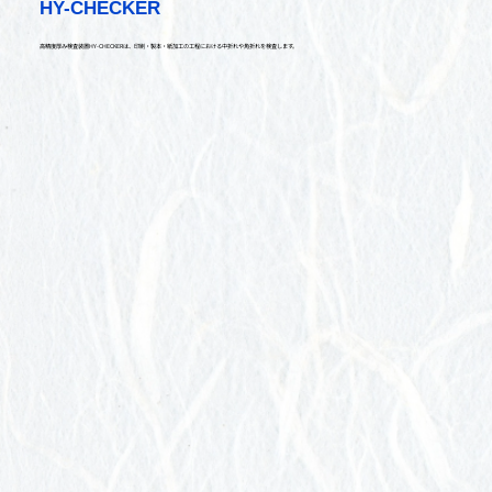
HY-CHECKER
高精度厚み検査装置HY-CHECKERは、印刷・製本・紙加工の工程における中折れや角折れを検査します。