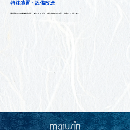
特注装置・設備改造
既存設備の改造や特注装置の設計・製作により、紙加工工程の機能追加や自動化、品質向上に対応します。