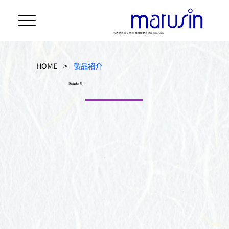
名古屋の折り屋 × 機械開発のプロ | marusin
HOME
>
製品紹介
製品紹介