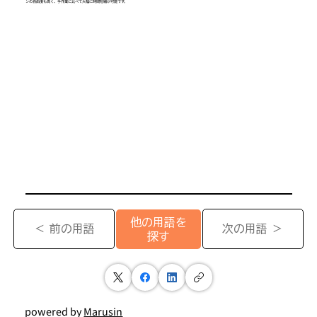
ンの自由度も高く、手作業に比べて大幅に時間短縮が可能です。
他の用語を
＜ 前の用語
次の用語 ＞
探す
powered by
Marusin