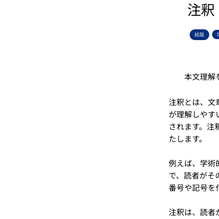
注釈
組版
本文理解
注釈とは、文
が理解しやす
されます。注
たします。
例えば、学術
で、読者がそ
番号や記号を
注釈は、読者