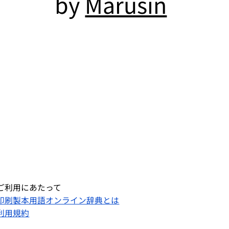
by
Marusin
ご利用にあたって
印刷製本用語オンライン辞典とは
利用規約​