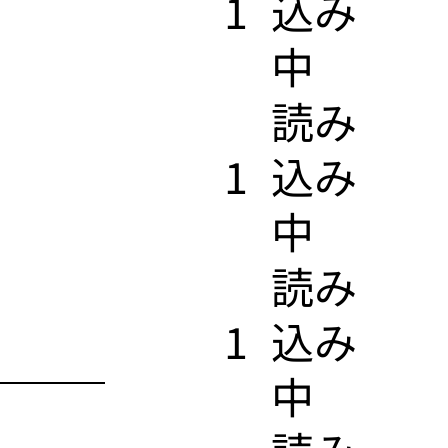
1
込み
中
​読み
1
込み
中
​読み
1
込み
中