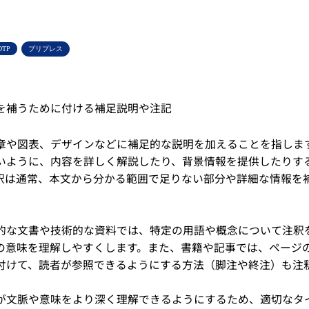
DTP
プリプレス
を補うために付ける補足説明や注記
章や図表、デザインなどに補足的な説明を加えることを指しま
いように、内容を詳しく解説したり、背景情報を提供したりす
釈は通常、本文から分かる範囲で足りない部分や詳細な情報を
的な文書や技術的な資料では、特定の用語や概念について注釈
の意味を理解しやすくします。また、書籍や記事では、ページ
付けて、読者が参照できるようにする方法（脚注や終注）も注
が文脈や意味をより深く理解できるようにするため、適切なタ