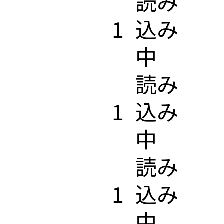
​読み
1
込み
中
​読み
1
込み
中
​読み
1
込み
中