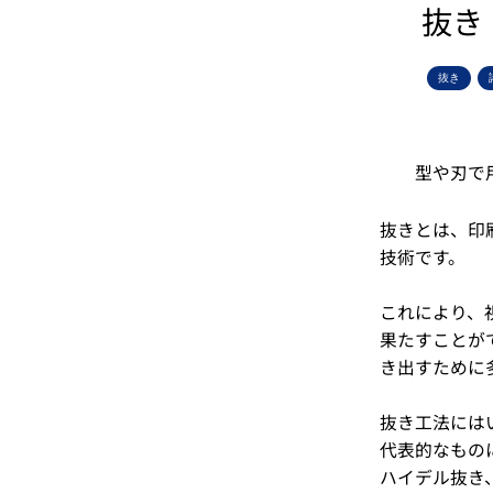
抜き
抜き
型や刃で
抜きとは、印
技術です。
これにより、
果たすことが
き出すために
抜き工法には
代表的なもの
ハイデル抜き