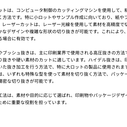
ットは、コンピュータ制御のカッティングマシンを使用して、
く方法です。特に小ロットやサンプル作成に向いており、紙や
。レーザーカットは、レーザー光線を使用して素材を高精度で
かなデザインや複雑な形状の切り抜きが可能です。これにより
る場合に有効です。
やブッシュ抜きは、主に印刷業界で使用される高圧抜きの方法
り抜きや硬い素材のカットに適しています。ハイデル抜きは、
いた抜き加工を行う方法で、特に大ロットの製品に使用されま
は、いずれも特殊な型を使って素材を切り抜く方法で、パッケ
精密な切り抜きが可能です。
工法は、素材や目的に応じて選ばれ、印刷物やパッケージデザ
ために重要な役割を担っています。