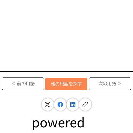
＜ 前の用語
次の用語 ＞
他の用語を探す
powered