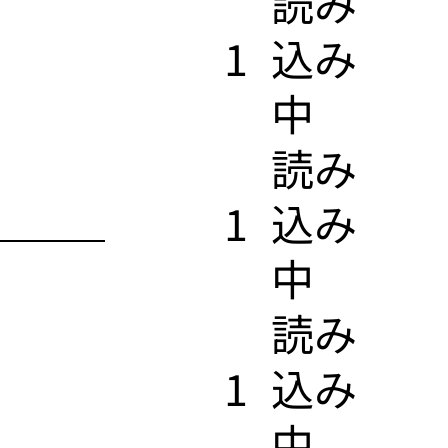
​読み
1
込み
中
​読み
1
込み
中
​読み
1
込み
中