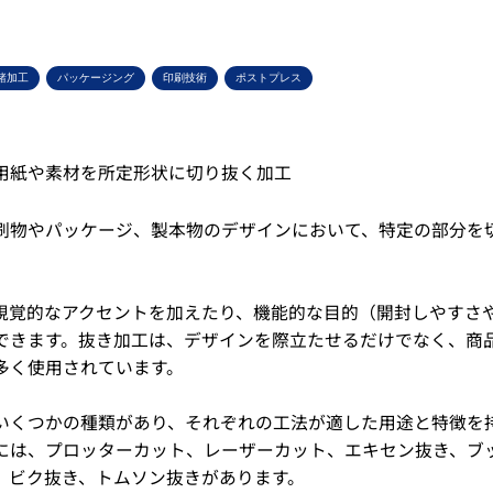
諸加工
パッケージング
印刷技術
ポストプレス
用紙や素材を所定形状に切り抜く加工
刷物やパッケージ、製本物のデザインにおいて、特定の部分を
視覚的なアクセントを加えたり、機能的な目的（開封しやすさ
できます。抜き加工は、デザインを際立たせるだけでなく、商
多く使用されています。
いくつかの種類があり、それぞれの工法が適した用途と特徴を
には、プロッターカット、レーザーカット、エキセン抜き、ブ
、ビク抜き、トムソン抜きがあります。