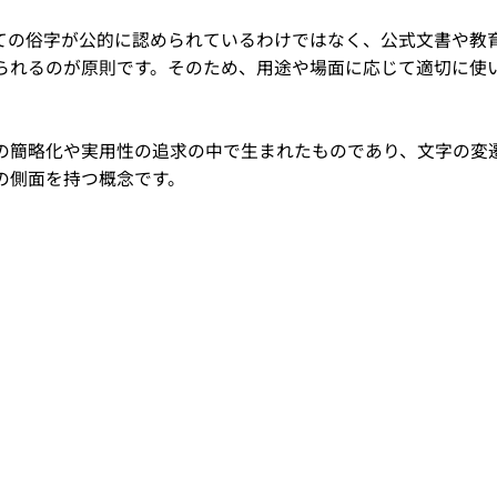
ての俗字が公的に認められているわけではなく、公式文書や教
られるのが原則です。そのため、用途や場面に応じて適切に使
の簡略化や実用性の追求の中で生まれたものであり、文字の変
の側面を持つ概念です。