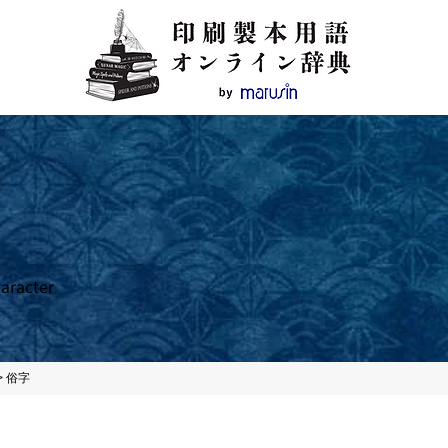
haracter
>
俗字