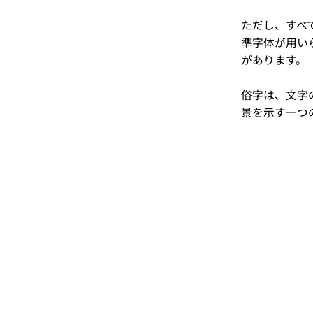
ただし、すべ
準字体が用い
があります。
俗字は、文字
景を示す一つ