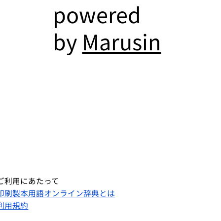
powered
by
Marusin
ご利用にあたって
印刷製本用語オンライン辞典とは
利用規約​