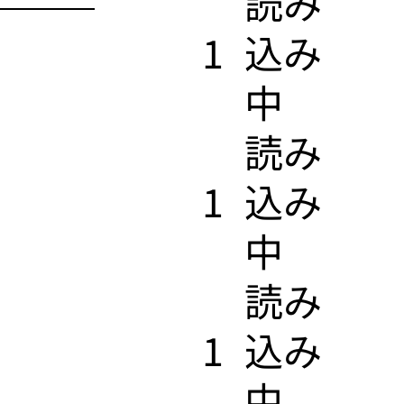
​読み
1
込み
中
​読み
1
込み
中
​読み
1
込み
中