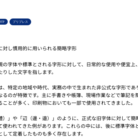
DTP
プリプレス
に対し慣用的に用いられる簡略字形
規の字体や標準とされる字形に対して、日常的な使用や便宜上
たりした文字を指します。
は、特定の地域や時代、実務の中で生まれた非公式な字形であ
なるのが特徴です。主に手書きや帳簿、現場作業などで筆記を
ることが多く、印刷物においても一部で使用されてきました。
體）」や「辺（邊・邉）」のように、正式な旧字体に対して簡
て使われてきた例があります。これらの中には、後に標準字体
として定着したものも多く存在します。