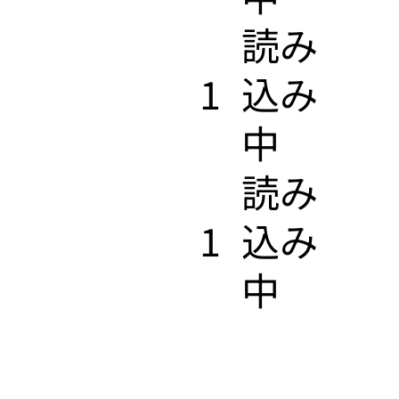
​読み
1
込み
中
​読み
1
込み
中