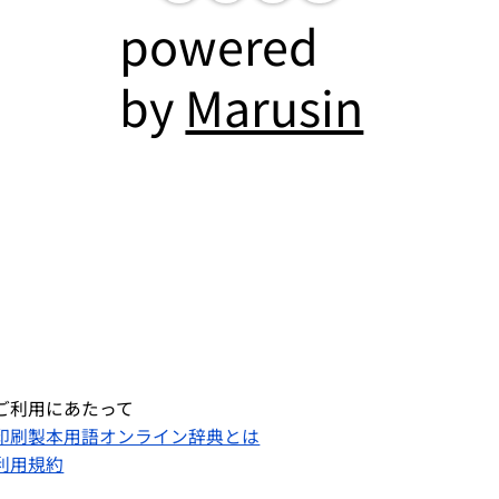
powered
by
Marusin
ご利用にあたって
印刷製本用語オンライン辞典とは
利用規約​