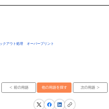
ックアウト処理
オーバープリント
＜ 前の用語
次の用語 ＞
他の用語を探す