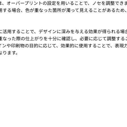
では、オーバープリントの設定を用いることで、ノセを調整でき
用する場合、色が重なった箇所が濁って見えることがあるため
に活用することで、デザインに深みを与える効果が得られる場
重なった際の仕上がりを十分に確認し、必要に応じて調整する
インや印刷物の目的に応じて、効果的に使用することで、表現
なります。