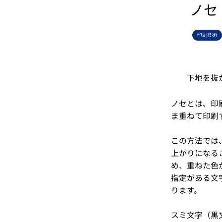
ノセ
印刷技術
下地を抜
ノセとは、印
ま重ねて印刷
この方法では
上がりになる
め、重ねた色
指定がある文
ります。
スミ文字（黒