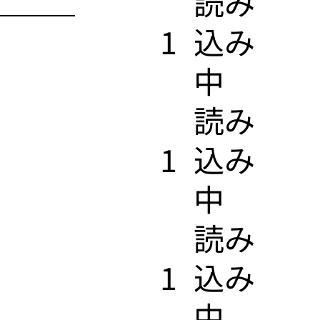
​読み
1
込み
中
​読み
1
込み
中
​読み
1
込み
中