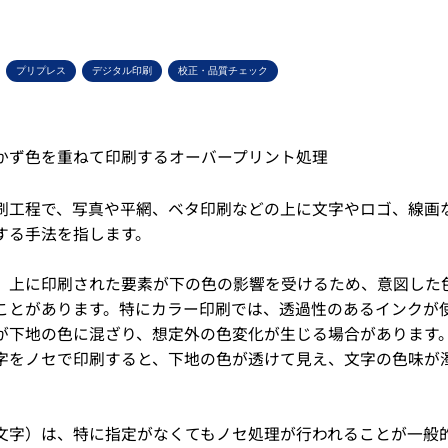
プリプレス
デジタル印刷
校正・品質チェック
かず色を重ねて印刷するオーバープリント処理
刷工程で、写真や平網、ベタ印刷などの上に文字やロゴ、線画
する手法を指します。
、上に印刷された要素が下の色の影響を受けるため、意図した
ことがあります。特にカラー印刷では、透過性のあるインクが
が下地の色に混ざり、想定外の色変化が生じる場合があります
字をノセで印刷すると、下地の色が透けて見え、文字の色味が
文字）は、特に指定がなくてもノセ処理が行われることが一般