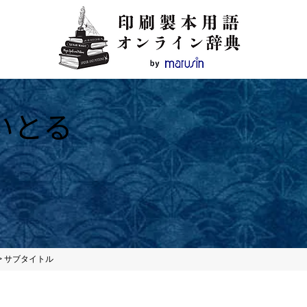
いとる
>
サブタイトル