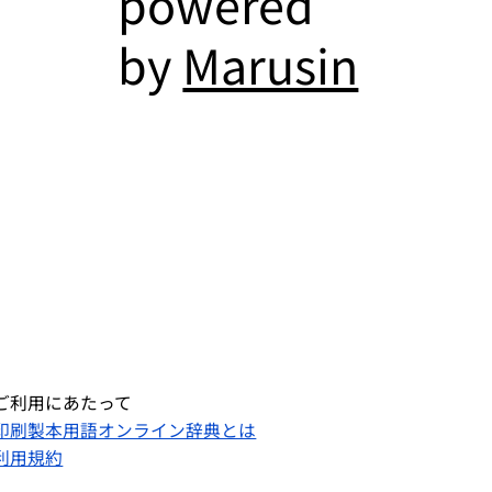
powered
by
Marusin
ご利用にあたって
印刷製本用語オンライン辞典とは
利用規約​