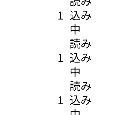
​読み
1
込み
中
​読み
1
込み
中
​読み
1
込み
中