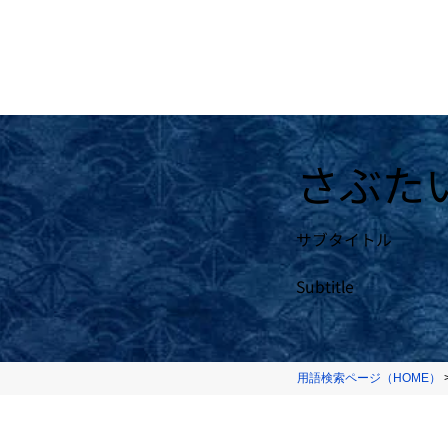
さぶた
サブタイトル
Subtitle
用語検索ページ（HOME）