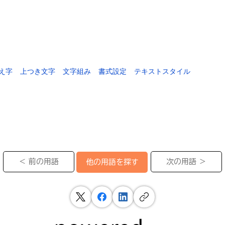
え字
上つき文字
文字組み
書式設定
テキストスタイル
＜ 前の用語
次の用語 ＞
他の用語を探す