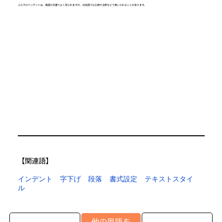
ぶら下げインデントは、英語の文書でよく見られますが、日本語でも引用や注釈などで用いられることがあります。
【​関連語】
インデント
字下げ
段落
書式設定
テキストスタイ
ル