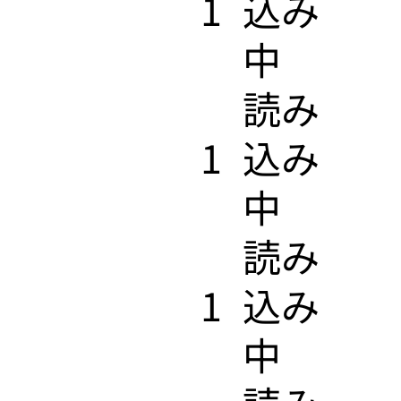
1
込み
中
​読み
1
込み
中
​読み
1
込み
中