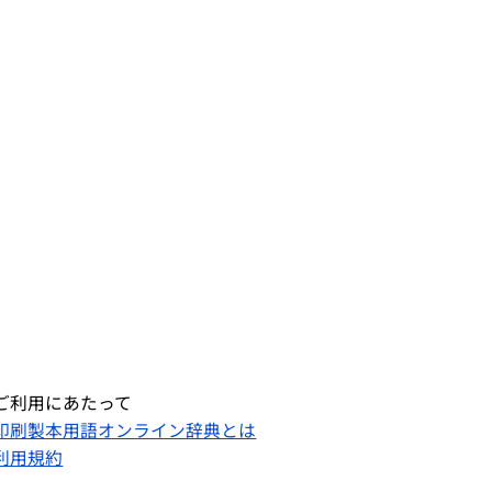
ご利用にあたって
印刷製本用語オンライン辞典とは
利用規約​