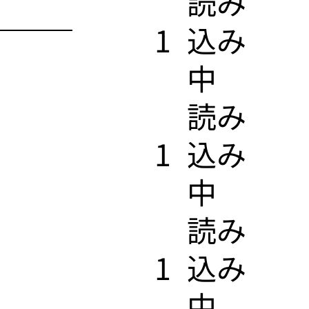
​読み
1
込み
中
​読み
1
込み
中
​読み
1
込み
中