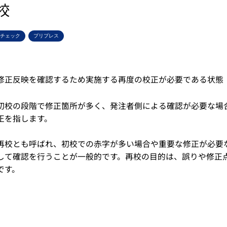
校
チェック
プリプレス
修正反映を確認するため実施する再度の校正が必要である状態
初校の段階で修正箇所が多く、発注者側による確認が必要な場
正を指します。
再校とも呼ばれ、初校での赤字が多い場合や重要な修正が必要
して確認を行うことが一般的です。再校の目的は、誤りや修正
です。