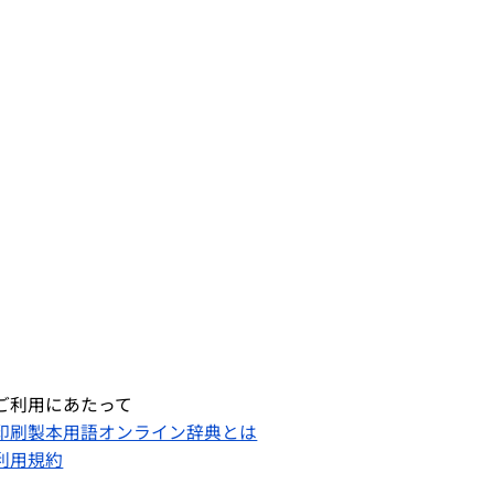
ご利用にあたって
印刷製本用語オンライン辞典とは
利用規約​