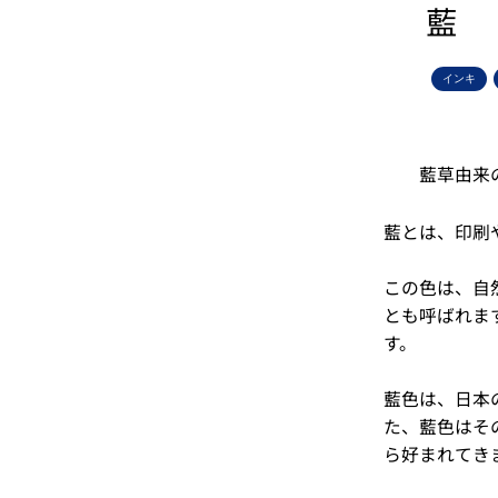
藍
インキ
藍草由来
藍とは、印刷
この色は、自
とも呼ばれま
す。
藍色は、日本
た、藍色はそ
ら好まれてき