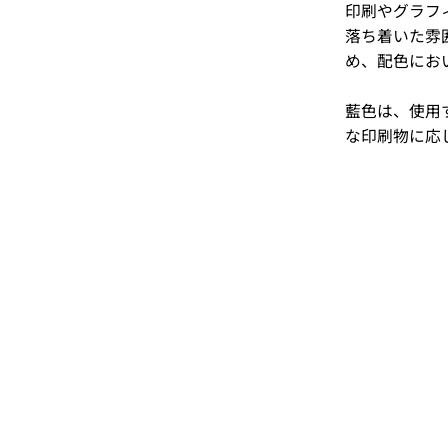
印刷やグラフ
落ち着いた雰
め、配色にお
藍色は、使用
な印刷物に応