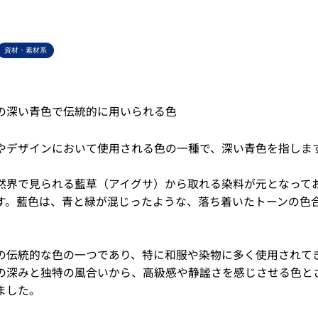
資材・素材系
の深い青色で伝統的に用いられる色
やデザインにおいて使用される色の一種で、深い青色を指しま
然界で見られる藍草（アイグサ）から取れる染料が元となって
す。藍色は、青と緑が混じったような、落ち着いたトーンの色
の伝統的な色の一つであり、特に和服や染物に多く使用されて
の深みと独特の風合いから、高級感や静謐さを感じさせる色と
ました。