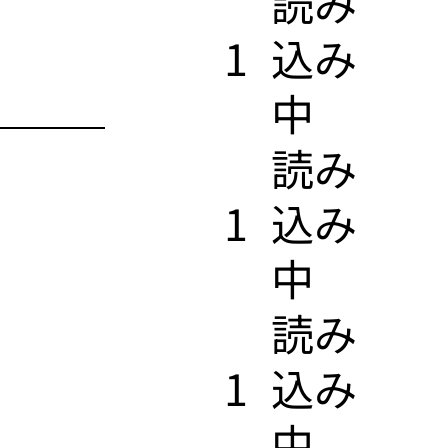
​読み
1
込み
中
​読み
1
込み
中
​読み
1
込み
中