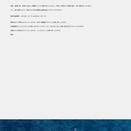
拝啓 盛夏の候、皆様には益々ご健勝のこととお慶び申し上げます。平素より格別のご高配を賜り、厚く御礼申し上げます。
さて、誠に勝手ながら、弊社では下記の期間を夏季休業とさせていただきます。
夏季休業期間： 8月10日（土）から8月15日（木）まで
期間中はご不便をおかけいたしますが、何卒ご理解賜りますようお願い申し上げます。
休業期間中にいただきましたお問い合わせにつきましては、8月16日（金）以降に順次対応させていただきます。
皆様にはご迷惑をおかけいたしますが、どうぞよろしくお願い申し上げます。
敬具