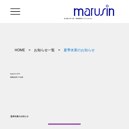
名古屋の折り屋 × 機械開発のプロ | marusin
HOME
>
お知らせ一覧
>
夏季休業のお知らせ
August 6, 2024
有限会社折りの丸新
夏季休業のお知らせ