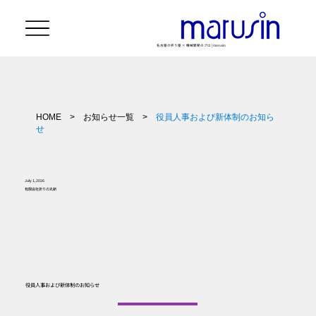
名古屋の折り屋 × 機械開発のプロ | marusin
HOME
>
お知らせ一覧
>
役員人事および新体制のお知ら
せ
July 1, 2026
有限会社折りの丸新
役員人事および新体制のお知らせ