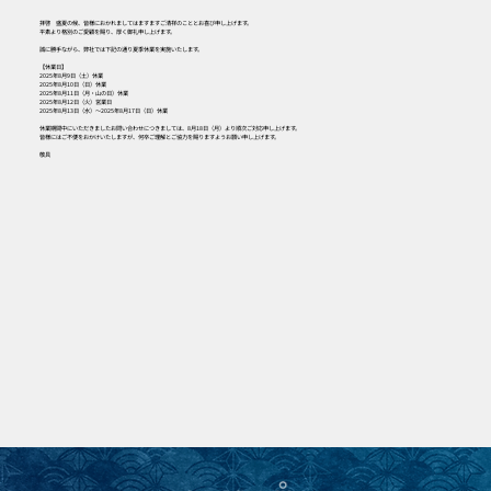
拝啓 盛夏の候、皆様におかれましてはますますご清祥のこととお喜び申し上げます。
平素より格別のご愛顧を賜り、厚く御礼申し上げます。
誠に勝手ながら、弊社では下記の通り夏季休業を実施いたします。
【休業日】
2025年8月9日（土）休業
2025年8月10日（日）休業
2025年8月11日（月・山の日）休業
2025年8月12日（火）営業日
2025年8月13日（水）～2025年8月17日（日）休業
休業期間中にいただきましたお問い合わせにつきましては、8月18日（月）より順次ご対応申し上げます。
皆様にはご不便をおかけいたしますが、何卒ご理解とご協力を賜りますようお願い申し上げます。
敬具