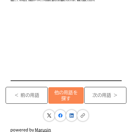
結論として、PDF校正は、印刷前のデータチェックを効率的に進めるための重要なプロセスであり、環境にも配慮した方法です。
他の用語を
＜ 前の用語
次の用語 ＞
探す
powered by
Marusin