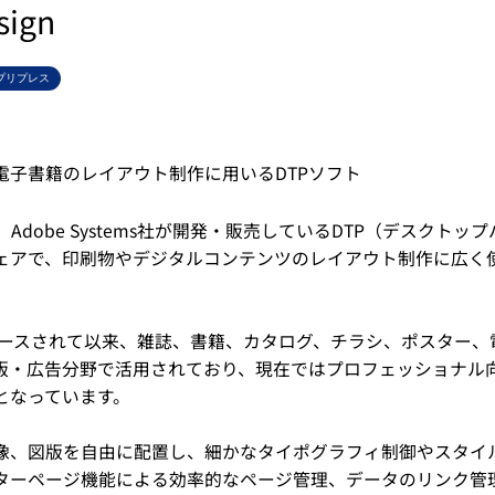
sign
プリプレス
電子書籍のレイアウト制作に用いるDTPソフト
とは、Adobe Systems社が開発・販売しているDTP（デスクト
ェアで、印刷物やデジタルコンテンツのレイアウト制作に広く
リリースされて以来、雑誌、書籍、カタログ、チラシ、ポスター、
版・広告分野で活用されており、現在ではプロフェッショナル向
となっています。
像、図版を自由に配置し、細かなタイポグラフィ制御やスタイ
ターページ機能による効率的なページ管理、データのリンク管理