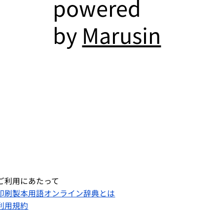
powered
by
Marusin
ご利用にあたって
印刷製本用語オンライン辞典とは
利用規約​