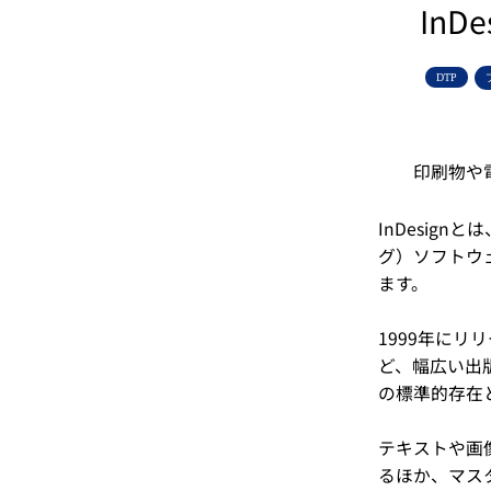
InDe
DTP
印刷物や
InDesign
グ）ソフトウ
ます。
1999年に
ど、幅広い出
の標準的存在
テキストや画
るほか、マス