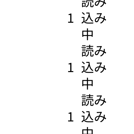
​読み
1
込み
中
​読み
1
込み
中
​読み
1
込み
中