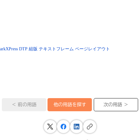
arkXPress
DTP
組版
テキストフレーム
ページレイアウト
＜ 前の用語
次の用語 ＞
他の用語を探す