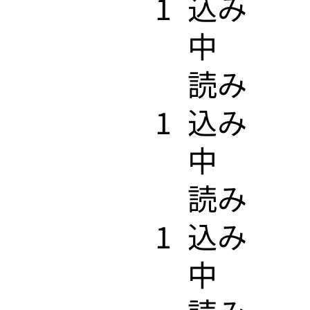
1
込み
中
​読み
1
込み
中
​読み
1
込み
中