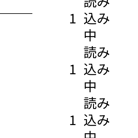
​読み
1
込み
中
​読み
1
込み
中
​読み
1
込み
中