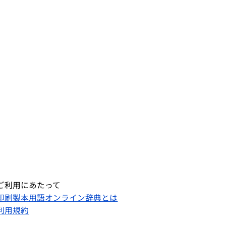
ご利用にあたって
印刷製本用語オンライン辞典とは
利用規約​