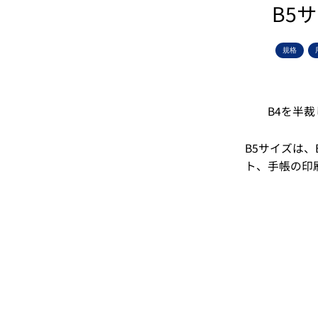
B5
規格
B4を半裁
B5サイズは、
ト、手帳の印