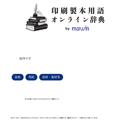
B2サイズ
規格
用紙
資材・素材系
B1を半裁した500×707mmのポスター用紙サイズ
B2サイズは、寸法が500mm×707mmで、B1サイズをさらに半分にした用紙です。雑誌やポスター、小冊子などに適しています。