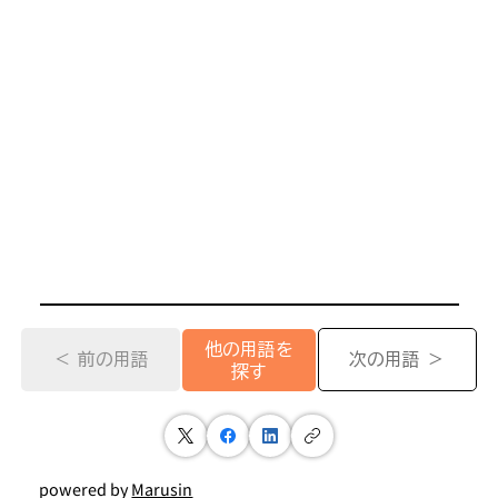
他の用語を
＜ 前の用語
次の用語 ＞
探す
powered by
Marusin