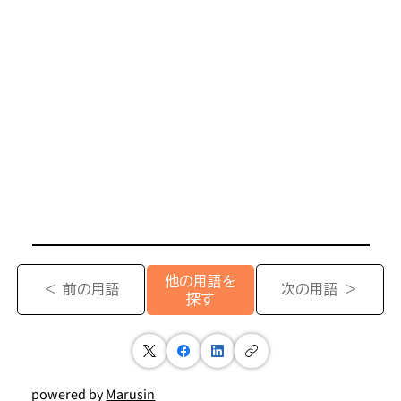
他の用語を
＜ 前の用語
次の用語 ＞
探す
powered by
Marusin