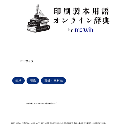
B10サイズ
規格
用紙
資材・素材系
B9を半裁した32×45mmの極小用紙サイズ
B10サイズは、寸法が32mm×45mmで、B9サイズをさらに半分にした小さな用紙です。特に小型のタグや識別カードに使用されます。