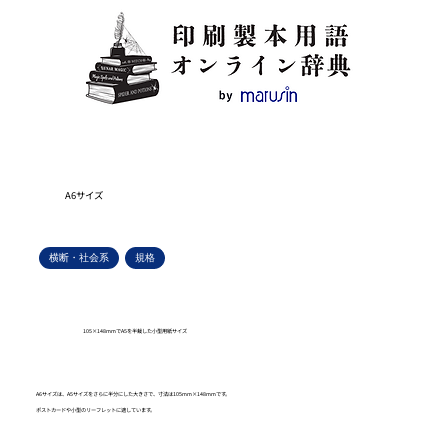
A6サイズ
横断・社会系
規格
105×148mmでA5を半裁した小型用紙サイズ
A6サイズは、A5サイズをさらに半分にした大きさで、寸法は105mm×148mmです。
ポストカードや小型のリーフレットに適しています。