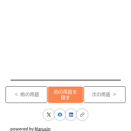
他の用語を
＜ 前の用語
次の用語 ＞
探す
powered by
Marusin