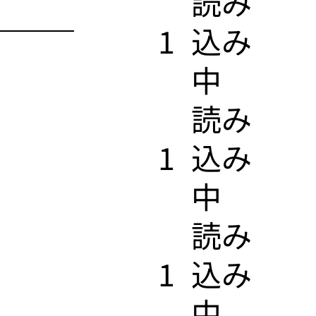
​読み
1
込み
中
​読み
1
込み
中
​読み
1
込み
中