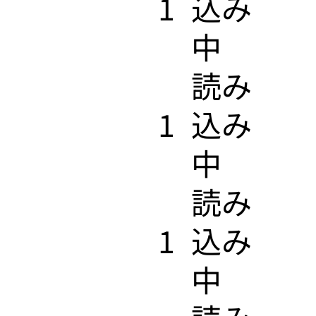
1
込み
中
​読み
1
込み
中
​読み
1
込み
中