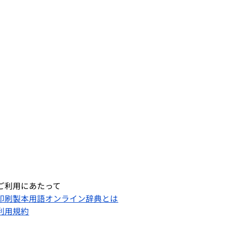
ご利用にあたって
印刷製本用語オンライン辞典とは
利用規約​