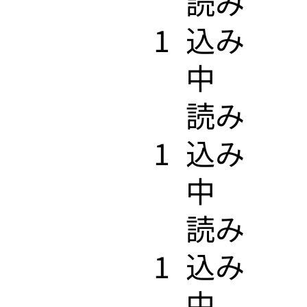
​読み
1
込み
中
​読み
1
込み
中
​読み
1
込み
中