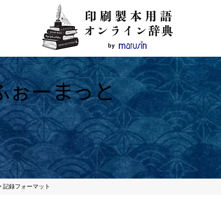
ふぉーまっと
>
記録フォーマット