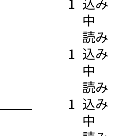
1
込み
中
​読み
1
込み
中
​読み
1
込み
中