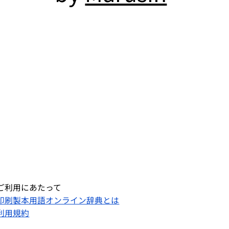
ご利用にあたって
印刷製本用語オンライン辞典とは
利用規約​