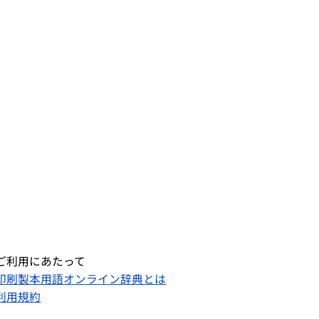
ご利用にあたって
印刷製本用語オンライン辞典とは
利用規約​