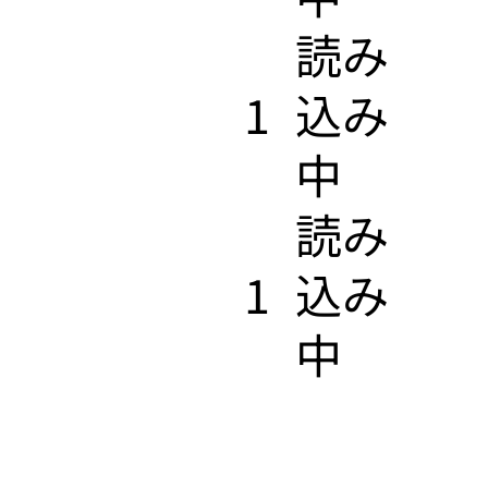
​読み
1
込み
中
​読み
1
込み
中