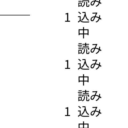
​読み
1
込み
中
​読み
1
込み
中
​読み
1
込み
中