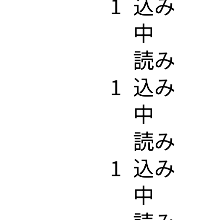
1
込み
中
​読み
1
込み
中
​読み
1
込み
中