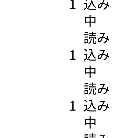
1
込み
中
​読み
1
込み
中
​読み
1
込み
中