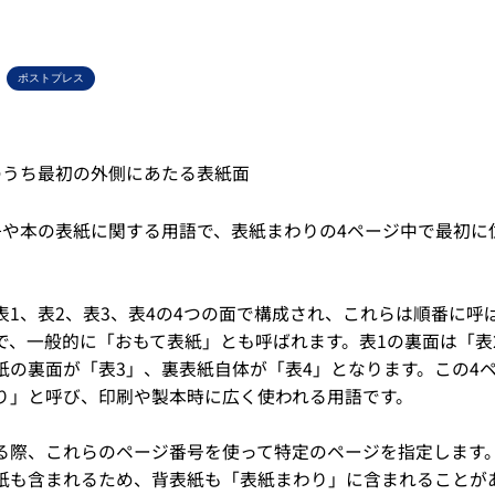
ポストプレス
のうち最初の外側にあたる表紙面
子や本の表紙に関する用語で、表紙まわりの4ページ中で最初に
。
表1、表2、表3、表4の4つの面で構成され、これらは順番に呼
で、一般的に「おもて表紙」とも呼ばれます。表1の裏面は「表
紙の裏面が「表3」、裏表紙自体が「表4」となります。この4
り」と呼び、印刷や製本時に広く使われる用語です。
る際、これらのページ番号を使って特定のページを指定します
紙も含まれるため、背表紙も「表紙まわり」に含まれることが