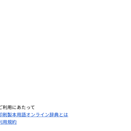
ご利用にあたって
印刷製本用語オンライン辞典とは
利用規約​