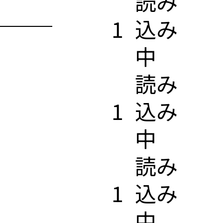
​読み
1
込み
中
​読み
1
込み
中
​読み
1
込み
中