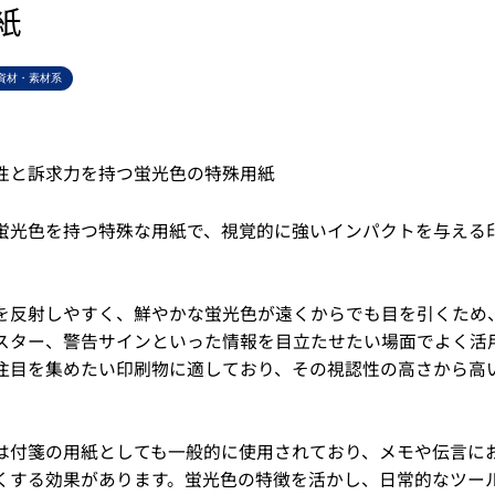
紙
資材・素材系
性と訴求力を持つ蛍光色の特殊用紙
蛍光色を持つ特殊な用紙で、視覚的に強いインパクトを与える
を反射しやすく、鮮やかな蛍光色が遠くからでも目を引くため
スター、警告サインといった情報を目立たせたい場面でよく活
注目を集めたい印刷物に適しており、その視認性の高さから高
は付箋の用紙としても一般的に使用されており、メモや伝言に
くする効果があります。蛍光色の特徴を活かし、日常的なツー