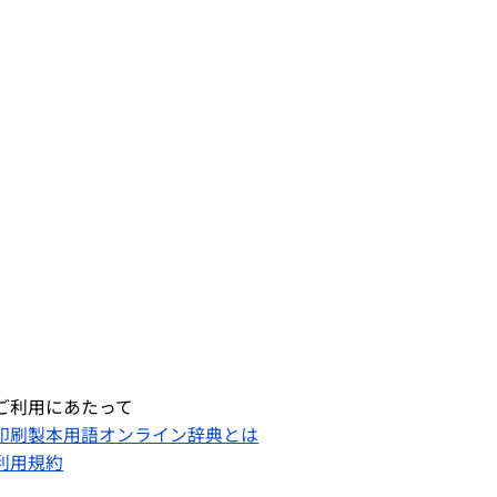
ご利用にあたって
印刷製本用語オンライン辞典とは
利用規約​