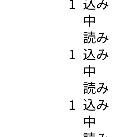
1
込み
中
​読み
1
込み
中
​読み
1
込み
中