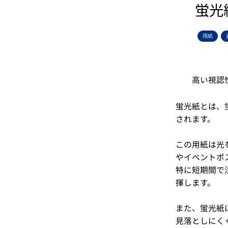
蛍光
用紙
高い視認
蛍光紙とは、
されます。
この用紙は光
やイベントポ
特に短期間で
揮します。
また、蛍光紙
見落としにく