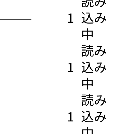
​読み
1
込み
中
​読み
1
込み
中
​読み
1
込み
中