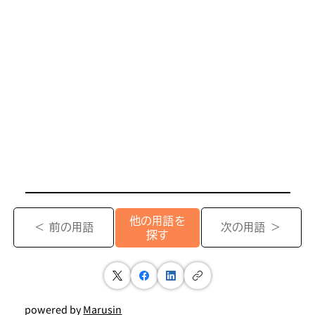
他の用語を
＜ 前の用語
次の用語 ＞
探す
powered by
Marusin