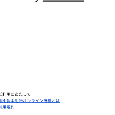
ご利用にあたって
印刷製本用語オンライン辞典とは
利用規約​