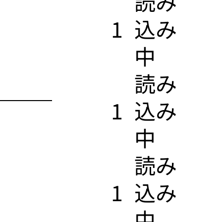
​読み
1
込み
中
​読み
1
込み
中
​読み
1
込み
中