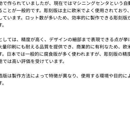
動で作られていましたが、現在ではマシニングセンタという自
ることが一般的です。彫刻版は主に欧米でよく使用されており
しています。ロット数が多いため、効率的に製作できる彫刻版
す。
としては、精度が高く、デザインの細部まで表現できる点が挙
大量印刷にも耐える品質を提供でき、商業的に有利なため、欧
す。日本では一般的に腐食版が多く使われますが、彫刻版の精
途では高い評価を受けています。
箔版は製作方法によって特徴が異なり、使用する環境や目的に
す。