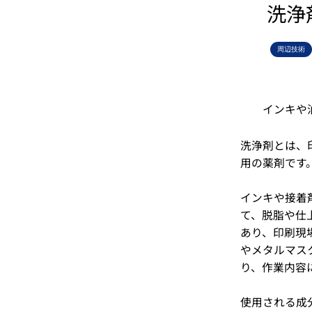
洗浄
周辺技術
インキや
洗浄剤とは、
用の薬剤です
インキや接着
て、脱脂や仕
あり、印刷現
やメタルマス
り、作業内容
使用される成