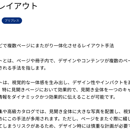
レイアウト
プリプレス
どで複数ページにまたがり一体化させるレイアウト手法
トとは、ページや冊子内で、デザインやコンテンツが複数のペ
される手法を指します。
トは、視覚的な一体感を生み出し、デザイン性やインパクトを
。特に見開きページにおいて効果的で、見開き全体を一つのキ
情報をダイナミックかつ効果的に伝えることが可能です。
集や高級カタログでは、見開き全体に大きな写真を配置し、視
めにこの手法が多用されます。ただし、ページをまたぐ際に綴
てしまうリスクがあるため、デザイン時には慎重な計画が必要