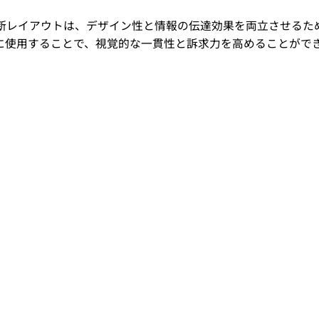
断レイアウトは、デザイン性と情報の伝達効果を両立させるた
に使用することで、視覚的な一貫性と訴求力を高めることがで