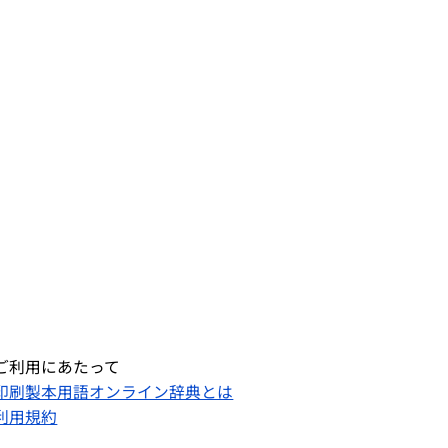
ご利用にあたって
印刷製本用語オンライン辞典とは
利用規約​