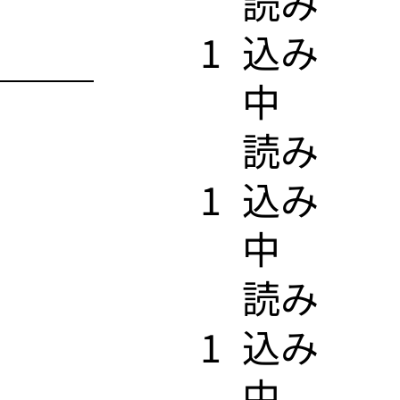
​読み
1
込み
中
​読み
1
込み
中
​読み
1
込み
中