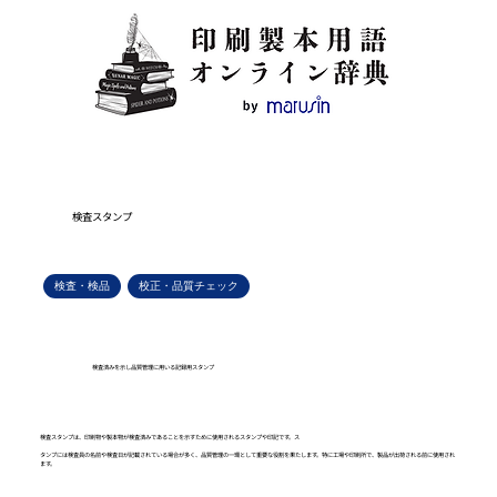
検査スタンプ
検査・検品
校正・品質チェック
検査済みを示し品質管理に用いる記録用スタンプ
検査スタンプは、印刷物や製本物が検査済みであることを示すために使用されるスタンプや印記です。ス
タンプには検査員の名前や検査日が記載されている場合が多く、品質管理の一環として重要な役割を果たします。特に工場や印刷所で、製品が出荷される前に使用され
ます。