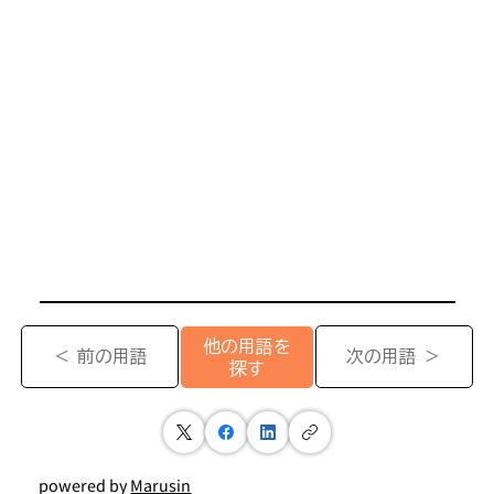
他の用語を
＜ 前の用語
次の用語 ＞
探す
powered by
Marusin