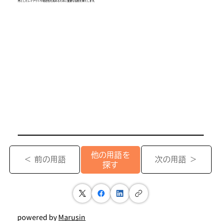
然としたレイアウトや視認性を高めるために重要な役割を果たします。
他の用語を
＜ 前の用語
次の用語 ＞
探す
powered by
Marusin