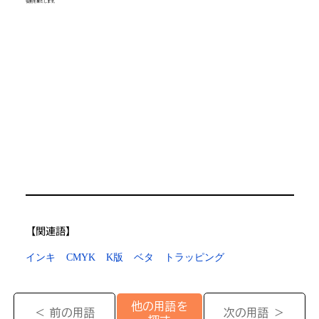
役割を果たします。
【​関連語】
インキ
CMYK
K版
ベタ
トラッピング
他の用語を
＜ 前の用語
次の用語 ＞