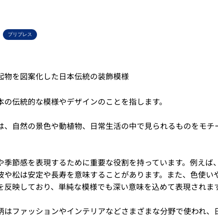
プリプレス
起物を図案化した日本伝統の装飾模様
本の伝統的な模様やデザインのことを指します。
は、自然の景色や動植物、日常生活の中で見られるものをモチ
。
や季節感を表現するために重要な役割を持っています。例えば
波や松は安定や長寿を意味することがあります。また、色使い
を反映しており、単純な模様でも深い意味を込めて表現されま
柄はファッションやインテリアなどさまざまな分野で使われ、