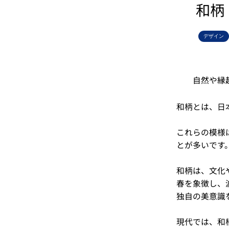
和柄
デザイン
自然や縁
和柄とは、日
これらの模様
とが多いです
和柄は、文化
春を象徴し、
独自の美意識
現代では、和