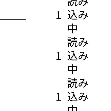
​読み
1
込み
中
​読み
1
込み
中
​読み
1
込み
中