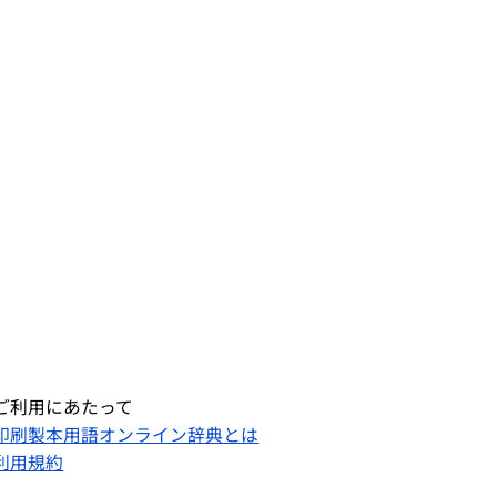
ご利用にあたって
印刷製本用語オンライン辞典とは
利用規約​