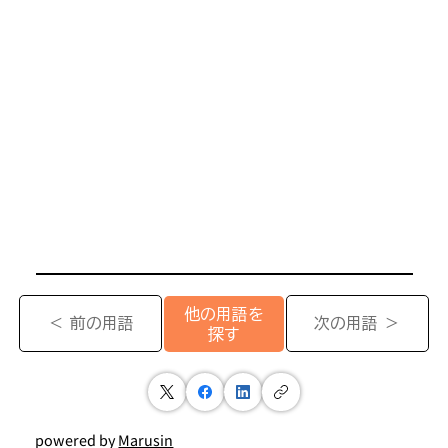
他の用語を
＜ 前の用語
次の用語 ＞
探す
powered by
Marusin