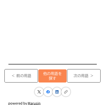
他の用語を
＜ 前の用語
次の用語 ＞
探す
powered by
Marusin