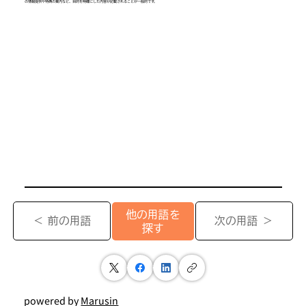
の情報提供や特典の案内など、目的を明確にした内容が記載されることが一般的です。
他の用語を
＜ 前の用語
次の用語 ＞
探す
powered by
Marusin