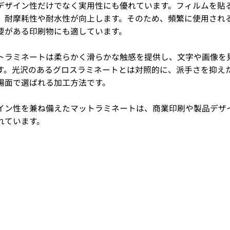
デザイン性だけでなく実用性にも優れています。フィルムを貼
、耐摩耗性や耐水性が向上します。そのため、頻繁に使用され
要がある印刷物にも適しています。
トラミネートは柔らかく滑らかな触感を提供し、文字や画像を
す。光沢のあるグロスラミネートとは対照的に、派手さを抑え
場面で選ばれる加工方法です。
イン性を兼ね備えたマットラミネートは、商業印刷や製品デザ
れています。