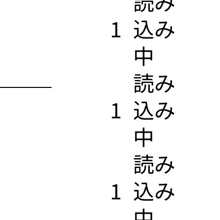
​読み
1
込み
中
​読み
1
込み
中
​読み
1
込み
中