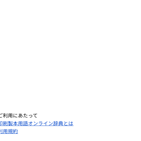
ご利用にあたって
印刷製本用語オンライン辞典とは
利用規約​