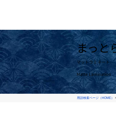
まっと
マットラミネート
Matte Lamination
用語検索ページ（HOME）